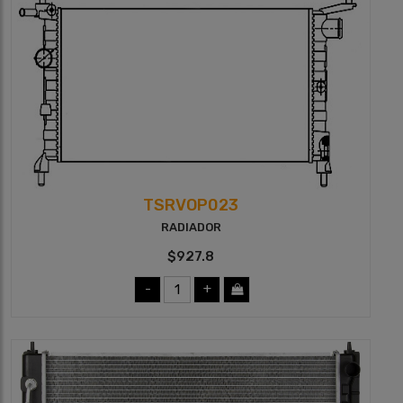
TSRVOP023
RADIADOR
$927.8
-
+