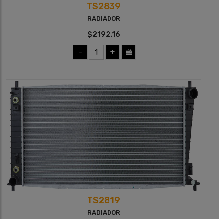
TS2839
RADIADOR
$2192.16
-
+
TS2819
RADIADOR