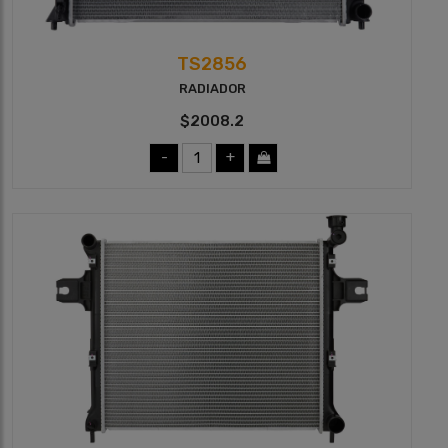
TS2856
RADIADOR
$2008.2
-
+