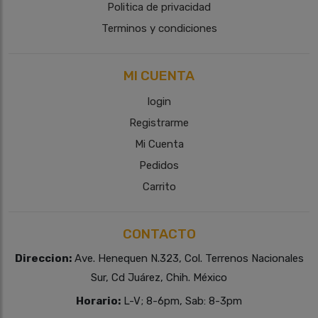
Politica de privacidad
Terminos y condiciones
MI CUENTA
login
Registrarme
Mi Cuenta
Pedidos
Carrito
CONTACTO
Direccion:
Ave. Henequen N.323, Col. Terrenos Nacionales
Sur, Cd Juárez, Chih. México
Horario:
L-V; 8-6pm, Sab: 8-3pm