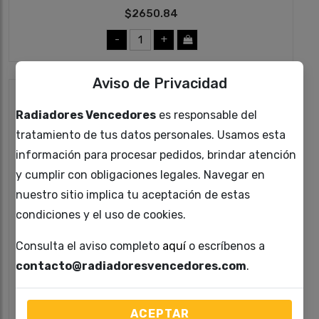
$2650.84
-
+
Aviso de Privacidad
Radiadores Vencedores
es responsable del
tratamiento de tus datos personales. Usamos esta
información para procesar pedidos, brindar atención
y cumplir con obligaciones legales. Navegar en
nuestro sitio implica tu aceptación de estas
condiciones y el uso de cookies.
Consulta el aviso completo
aquí
o escríbenos a
TS2816
contacto@radiadoresvencedores.com
.
RADIADOR
$2452
ACEPTAR