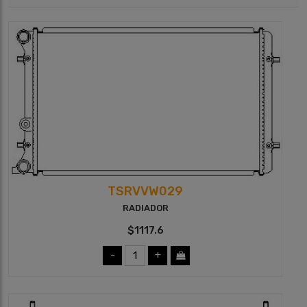
TSRVVW029
RADIADOR
$1117.6
-
+