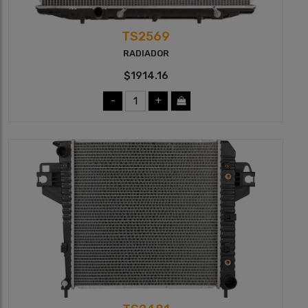
TS2569
RADIADOR
$1914.16
-
+