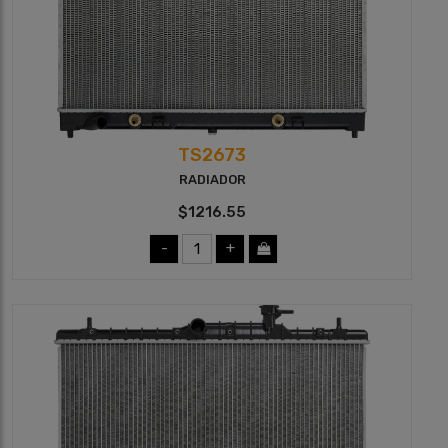
TS2673
RADIADOR
$1216.55
-
+