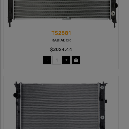
TS2881
RADIADOR
$2024.44
-
+